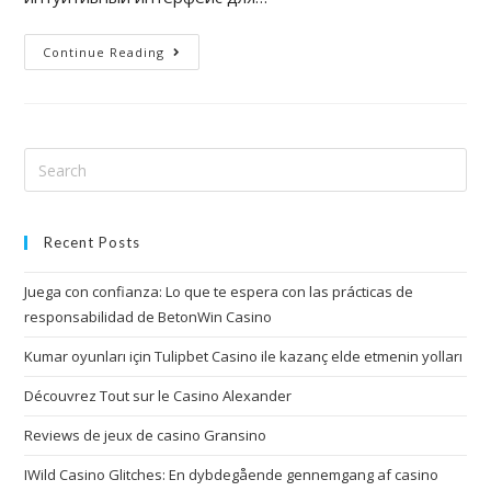
Continue Reading
Recent Posts
Juega con confianza: Lo que te espera con las prácticas de
responsabilidad de BetonWin Casino
Kumar oyunları için Tulipbet Casino ile kazanç elde etmenin yolları
Découvrez Tout sur le Casino Alexander
Reviews de jeux de casino Gransino
IWild Casino Glitches: En dybdegående gennemgang af casino