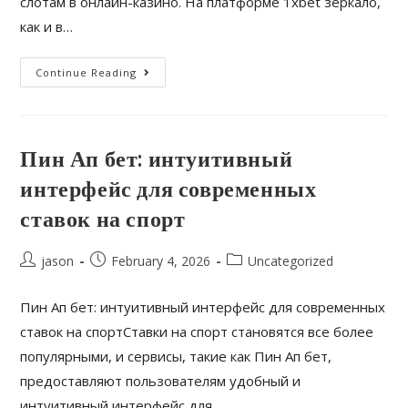
слотам в онлайн-казино. На платформе 1xbet зеркало,
как и в…
Continue Reading
Пин Ап бет: интуитивный
интерфейс для современных
ставок на спорт
jason
February 4, 2026
Uncategorized
Пин Ап бет: интуитивный интерфейс для современных
ставок на спортСтавки на спорт становятся все более
популярными, и сервисы, такие как Пин Ап бет,
предоставляют пользователям удобный и
интуитивный интерфейс для…