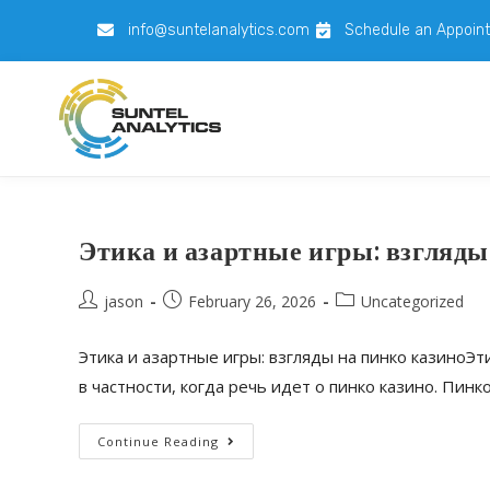
info@suntelanalytics.com
Schedule an Appoin
Этика и азартные игры: взгляды
jason
February 26, 2026
Uncategorized
Этика и азартные игры: взгляды на пинко казиноЭт
в частности, когда речь идет о пинко казино. Пин
Continue Reading