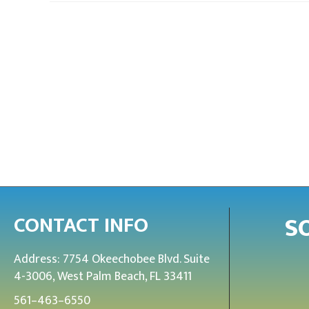
S
CONTACT INFO
Address: 7754 Okeechobee Blvd. Suite
4-3006, West Palm Beach, FL 33411
561–463–6550