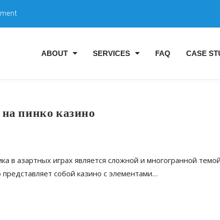
tment
ABOUT
SERVICES
FAQ
CASE ST
 на пинко казино
ика в азартных играх является сложной и многогранной темой
ко представляет собой казино с элементами…