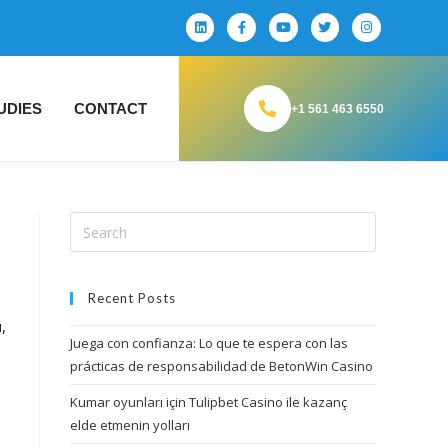
UDIES
CONTACT
+1 561 463 6550
Recent Posts
,
Juega con confianza: Lo que te espera con las
prácticas de responsabilidad de BetonWin Casino
Kumar oyunları için Tulipbet Casino ile kazanç
elde etmenin yolları