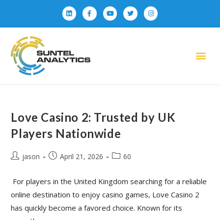
Love Casino 2: Trusted by UK
Players Nationwide
jason
April 21, 2026
60
For players in the United Kingdom searching for a reliable
online destination to enjoy casino games‚ Love Casino 2
has quickly become a favored choice. Known for its