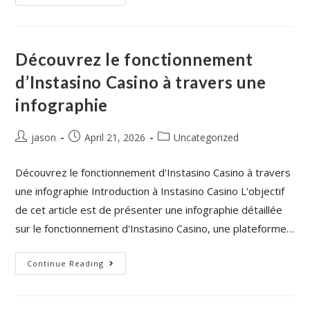
Découvrez le fonctionnement
d’Instasino Casino à travers une
infographie
jason
April 21, 2026
Uncategorized
Découvrez le fonctionnement d'Instasino Casino à travers
une infographie Introduction à Instasino Casino L'objectif
de cet article est de présenter une infographie détaillée
sur le fonctionnement d'Instasino Casino, une plateforme…
Continue Reading